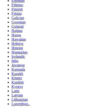
Estonian
Filipino
Finnish
Frisian
Galician
Georgian
Gujarati
Haitian
Hausa
Hawaiian
Hebrew
Hmong
Hungarian
Icelandic
Igbo
Javanese
Kannada
Kazakh
Khmer
Kurdish
Kyrgyz
Latin
Latvian
Lithuanian
Luxembou..