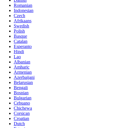
Danish
Romanian
Indonesian
Czech
Afrikaans
Swedish
Polish
Basque
Catalan
Esperanto
Hindi
Lao
Albanian
Amharic
Armenian
Azerbaijani
Belarusian
Bengali
Bosnian
Bulgarian
Cebuano
Chichewa
Corsican
Croatian
Dutch