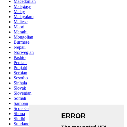
Macedonian
Malagasy
Malay
Malayalam
Maltese
Maori
Marathi
Mongolian
Burmese
Nepali
Norwegian
Pashto
Persian
Punjabi
Serbian
Sesotho
Sinhala
Slovak
Slovenian
Somali
Samoan
Scots Gaelic
Shona
Sindhi
Sundanese